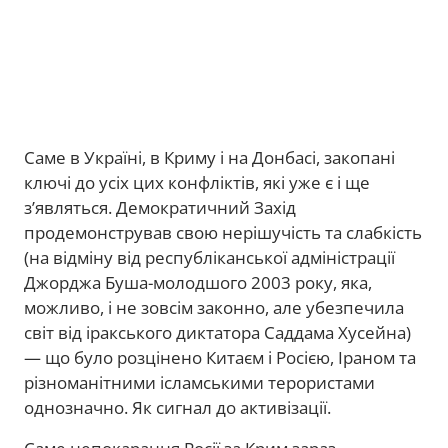
Саме в Україні, в Криму і на Донбасі, закопані
ключі до усіх цих конфліктів, які уже є і ще
з’являться. Демократичний Захід
продемонстрував свою нерішучість та слабкість
(на відміну від республіканської адміністрації
Джорджа Буша-молодшого 2003 року, яка,
можливо, і не зовсім законно, але убезпечила
світ від іракського диктатора Саддама Хусейна)
— що було розцінено Китаєм і Росією, Іраном та
різноманітними ісламськими терористами
однозначно. Як сигнал до активізації.