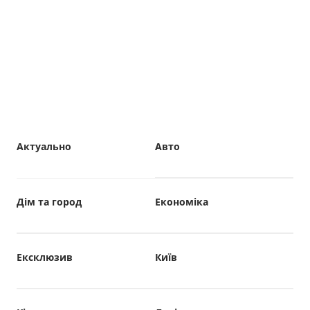
Актуально
Авто
Дім та город
Економіка
Ексклюзив
Київ