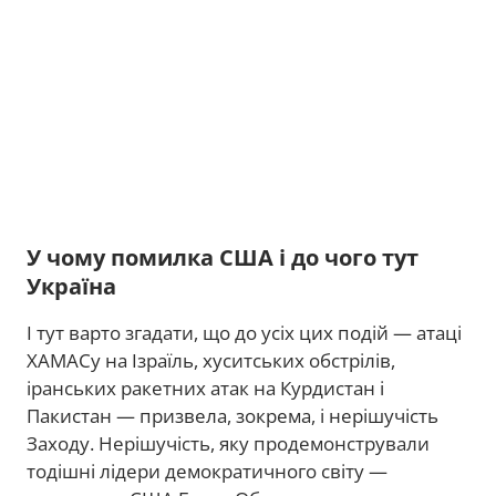
У чому помилка США і до чого тут
Україна
І тут варто згадати, що до усіх цих подій — атаці
ХАМАСу на Ізраїль, хуситських обстрілів,
іранських ракетних атак на Курдистан і
Пакистан — призвела, зокрема, і нерішучість
Заходу. Нерішучість, яку продемонстрували
тодішні лідери демократичного світу —