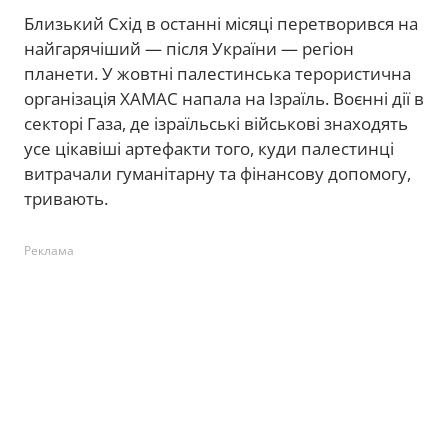
Близький Схід в останні місяці перетворився на
найгарячіший — після України — регіон
планети. У жовтні палестинська терористична
організація ХАМАС напала на Ізраїль. Воєнні дії в
секторі Газа, де ізраїльські військові знаходять
усе цікавіші артефакти того, куди палестинці
витрачали гуманітарну та фінансову допомогу,
тривають.
Реклама