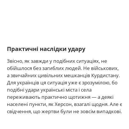
Практичні наслідки удару
Звісно, як завжди у подібних ситуаціях, не
обійшлося без загиблих людей. Не військових,
а звичайних цивільних мешканців Курдистану.
Для українців ця ситуація уже є зрозумілою, бо
подібні удари українські міста і села
переживають практично щотижня — а деякі
населені пункти, як Херсон, взагалі щодня. Але є
свідчення, що жертви були не зовсім випадкові.