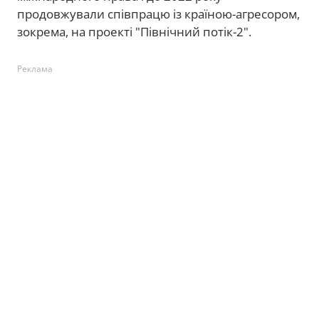
продовжували співпрацю із країною-агресором,
зокрема, на проекті "Північний потік-2".
Реклама