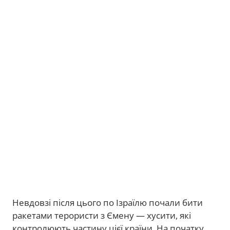
Невдовзі після цього по Ізраїлю почали бити
ракетами терористи з Ємену — хусити, які
контролюють частину цієї країни. На початку