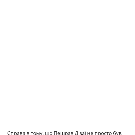
Справа в тому, що Пешрав Дізаї не просто був