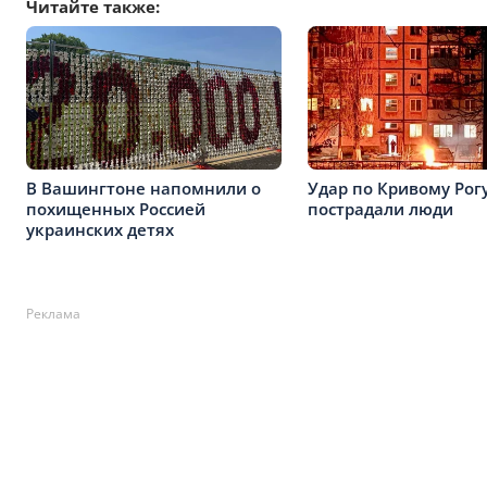
Читайте также:
В Вашингтоне напомнили о
Удар по Кривому Рог
похищенных Россией
пострадали люди
украинских детях
Реклама