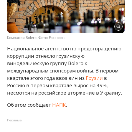
Компания Bolero. Фото: Facebook
Национальное агентство по предотвращению
коррупции отнесло грузинскую
винодельческую группу Bolero к
международным спонсорам войны. В первом
квартале этого года ввоз вин из
Грузии
в
Россию в первом квартале вырос на 49%,
несмотря на российское вторжение в Украину.
Об этом сообщает
НАПК
.
Реклама