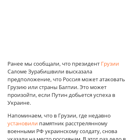
Ранее мы сообщали, что президент
Грузии
Саломе Зурабишвили высказала
предположение, что Россия может атаковать
Грузию или страны Балтии. Это может
произойти, если Путин добьется успеха в
Украине.
Напоминаем, что в Грузии, где недавно
установили
памятник расстрелянному
военными РФ украинскому солдату, снова
указали на место россиянам. В этот раз дело в