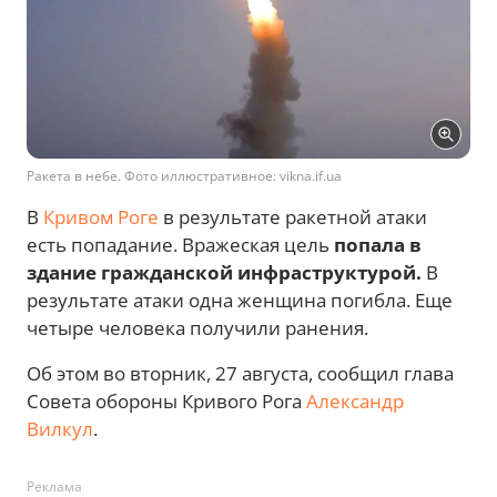
Ракета в небе. Фото иллюстративное: vikna.if.ua
В
Кривом Роге
в результате ракетной атаки
есть попадание. Вражеская цель
попала в
здание гражданской инфраструктурой.
В
результате атаки одна женщина погибла. Еще
четыре человека получили ранения.
Об этом во вторник, 27 августа, сообщил глава
Совета обороны Кривого Рога
Александр
Вилкул
.
Реклама