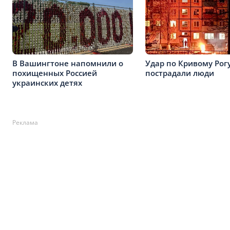
В Вашингтоне напомнили о
Удар по Кривому Рог
похищенных Россией
пострадали люди
украинских детях
Реклама