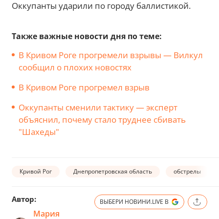
Оккупанты ударили по городу баллистикой.
Также важные новости дня по теме:
В Кривом Роге прогремели взрывы — Вилкул
сообщил о плохих новостях
В Кривом Роге прогремел взрыв
Оккупанты сменили тактику — эксперт
объяснил, почему стало труднее сбивать
"Шахеды"
Кривой Рог
Днепропетровская область
обстрелы
Автор:
ВЫБЕРИ НОВИНИ.LIVE В
Мария