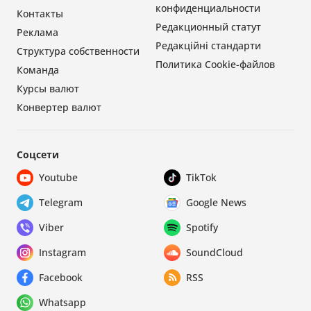
конфиденциальности
Контакты
Редакционный статут
Реклама
Редакційні стандарти
Структура собственности
Политика Cookie-файлов
Команда
Курсы валют
Конвертер валют
Соцсети
Youtube
TikTok
Telegram
Google News
Viber
Spotify
Instagram
SoundCloud
Facebook
RSS
Whatsapp