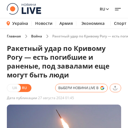
RU
Україна
Новости
Армия
Экономика
Спорт
Главная
Война
Ракетный удар по Кривому Рогу — есть пог
Ракетный удар по Кривому
Рогу — есть погибшие и
раненые, под завалами еще
могут быть люди
UA
RU
ВЫБЕРИ НОВИНИ.LIVE В
Дата публикации
27 августа 2024 01:45