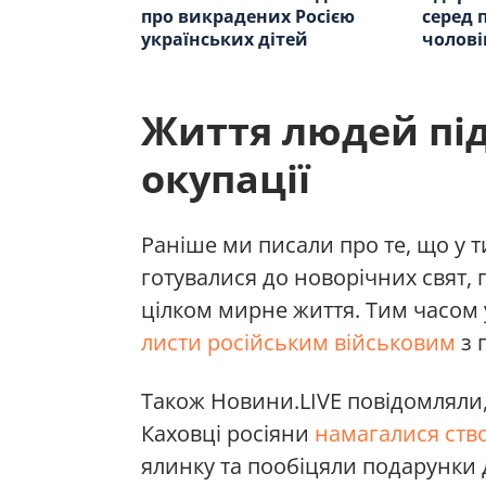
про викрадених Росією
серед 
українських дітей
чолові
Життя людей під
окупації
Раніше ми писали про те, що у 
готувалися до новорічних свят,
цілком мирне життя. Тим часом 
листи російським військовим
з 
Також Новини.LIVE повідомляли,
Каховці росіяни
намагалися ств
ялинку та пообіцяли подарунки д