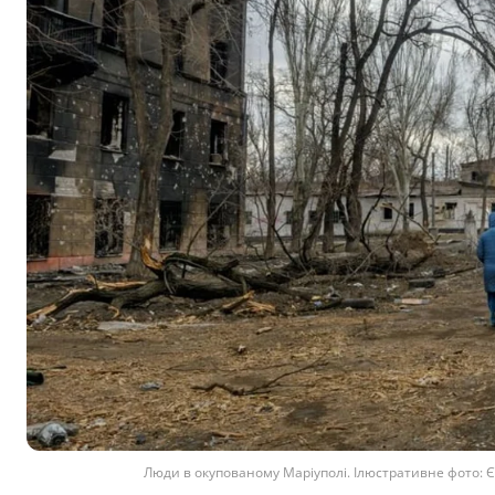
Люди в окупованому Маріуполі. Ілюстративне фото: 