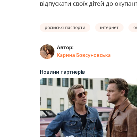
відпускати своїх дітей до окупан
російські паспорти
інтернет
о
Автор:
Карина Бовсуновська