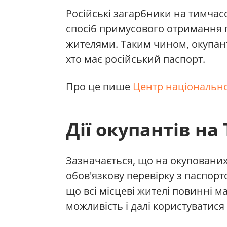
Російські загарбники на тимча
спосіб примусового отримання 
жителями. Таким чином, окупант
хто має російський паспорт.
Про це пише
Центр національно
Дії окупантів на
Зазначається, що на окупованих
обов'язкову перевірку з паспорт
що всі місцеві жителі повинні м
можливість і далі користуватися