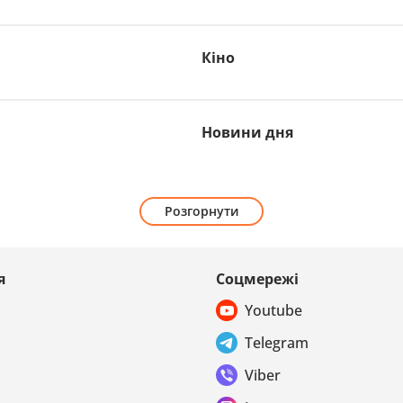
Кіно
Новини дня
Розгорнути
я
Соцмережі
Youtube
Telegram
Viber