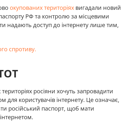
сово
окупованих територіях
вигадали новий
паспорту РФ та контролю за місцевими
и надають доступ до інтернету лише тим,
го спротиву.
 ТОТ
 територіях росіяни хочуть запровадити
ом для користувачів інтернету. Це означає,
ати російський паспорт, щоб мати
 інтернетом.