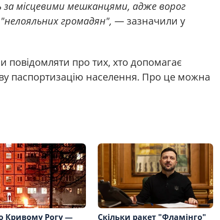
 за місцевими мешканцями, адже ворог
 "нелояльних громадян",
— зазначили у
и повідомляти про тих, хто допомагає
ву паспортизацію населення. Про це можна
о Кривому Рогу —
Скільки ракет "Фламінго"