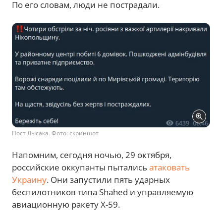
По его словам, люди не пострадали.
Пост Лысака. Фото: скриншот
Напомним, сегодня ночью, 29 октября,
российские оккупанты пытались
атаковать
Украину
. Они запустили пять ударных
беспилотников типа Shahed и управляемую
авиационную ракету Х-59.