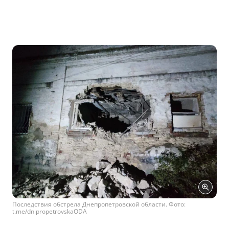
Последствия обстрела Днепропетровской области. Фото:
t.me/dnipropetrovskaODA