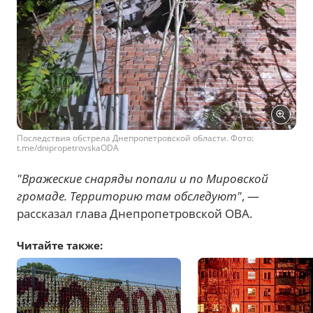
Последствия обстрела Днепропетровской области. Фото:
t.me/dnipropetrovskaODA
"Вражеские снаряды попали и по Мировской
громаде. Территорию там обследуют"
, —
рассказал глава Днепропетровской ОВА.
Читайте также: