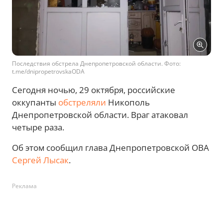
Последствия обстрела Днепропетровской области. Фото:
t.me/dnipropetrovskaODA
Сегодня ночью, 29 октября, российские
оккупанты
обстреляли
Никополь
Днепропетровской области. Враг атаковал
четыре раза.
Об этом сообщил глава Днепропетровской ОВА
Сергей Лысак
.
Реклама