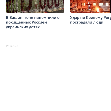
В Вашингтоне напомнили о
Удар по Кривому Рог
похищенных Россией
пострадали люди
украинских детях
Реклама